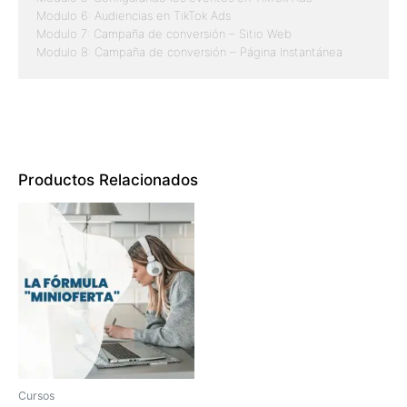
Modulo 6: Audiencias en TikTok Ads
Modulo 7: Campaña de conversión – Sitio Web
Modulo 8: Campaña de conversión – Página Instantánea
Productos Relacionados
Cursos