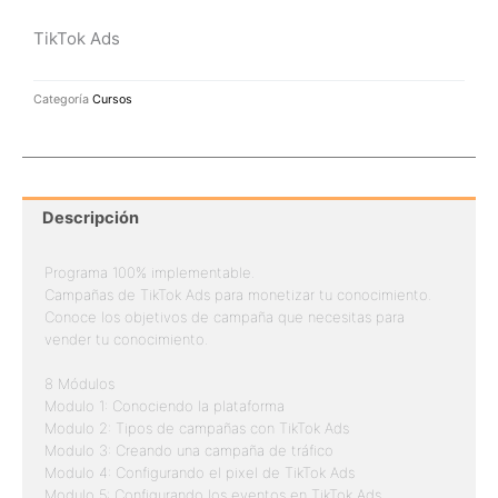
TikTok Ads
Categoría
Cursos
Descripción
Programa 100% implementable.
Campañas de TikTok Ads para monetizar tu conocimiento.
Conoce los objetivos de campaña que necesitas para
vender tu conocimiento.
8 Módulos
Modulo 1: Conociendo la plataforma
Modulo 2: Tipos de campañas con TikTok Ads
Modulo 3: Creando una campaña de tráfico
Modulo 4: Configurando el pixel de TikTok Ads
Modulo 5: Configurando los eventos en TikTok Ads