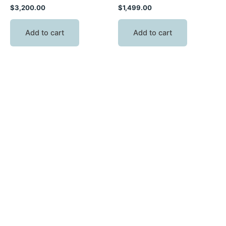
$
3,200.00
$
1,499.00
Add to cart
Add to cart