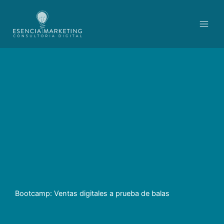
Ir
contenido
al
contenido
Bootcamp: Ventas digitales a prueba de balas