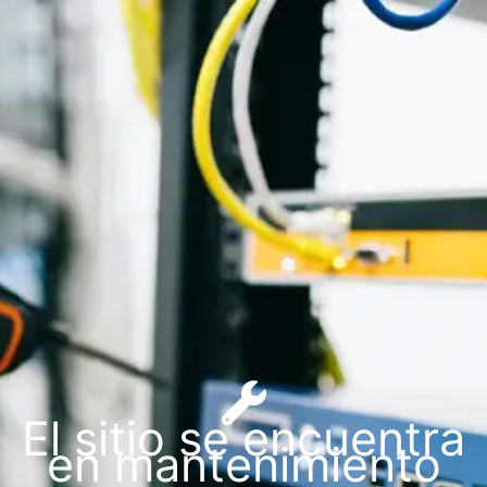
El sitio se encuentra
en mantenimiento