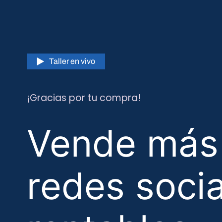
Taller en vivo
¡Gracias por tu compra!
Vende más
redes soci