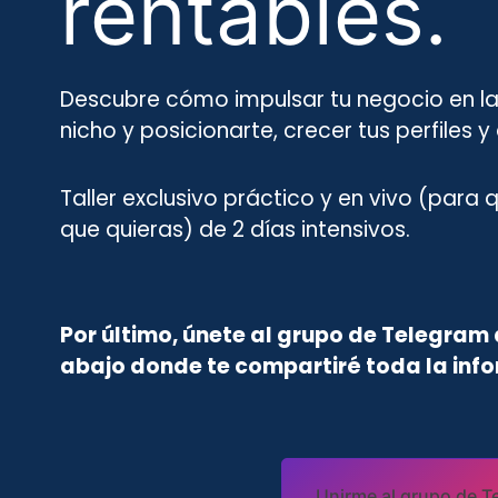
rentables.
Descubre cómo impulsar tu negocio en las
nicho y posicionarte, crecer tus perfiles 
Taller exclusivo práctico y en vivo (para
que quieras) de 2 días intensivos.
Por último, únete al grupo de Telegram 
abajo donde te compartiré toda la infor
Unirme al grupo de T