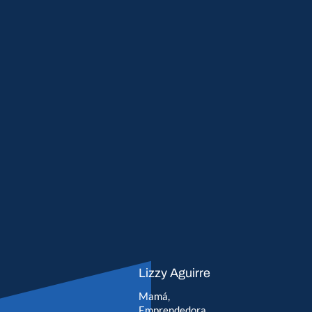
Lizzy Aguirre
Mamá,
Emprendedora,