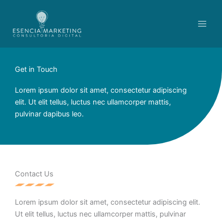
Ir
contenido
al
contenido
Get in Touch
Lorem ipsum dolor sit amet, consectetur adipiscing
elit. Ut elit tellus, luctus nec ullamcorper mattis,
pulvinar dapibus leo.
Contact Us
Lorem ipsum dolor sit amet, consectetur adipiscing elit.
Ut elit tellus, luctus nec ullamcorper mattis, pulvinar